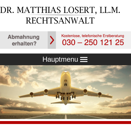
Hauptmenu