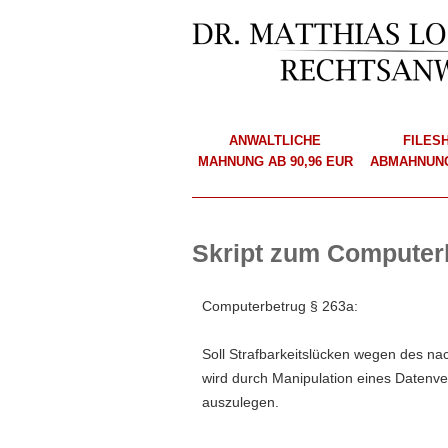
ANWALTLICHE
FILES
MAHNUNG AB 90,96 EUR
ABMAHNUNG
Skript zum Computer
Computerbetrug § 263a:
Soll Strafbarkeitslücken wegen des n
wird durch Manipulation eines Datenver
auszulegen.