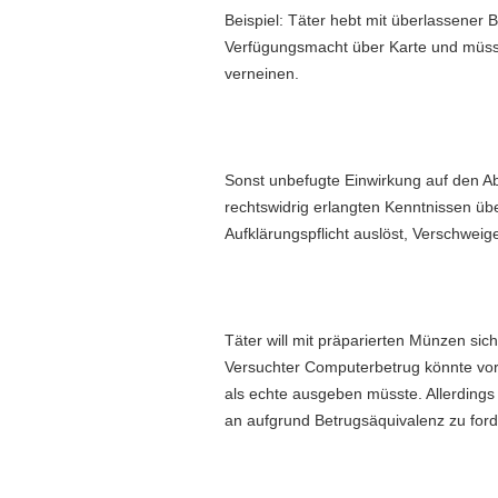
Beispiel: Täter hebt mit überlassener 
Verfügungsmacht über Karte und müss
verneinen.
Sonst unbefugte Einwirkung auf den A
rechtswidrig erlangten Kenntnissen ü
Aufklärungspflicht auslöst, Verschweig
Täter will mit präparierten Münzen sic
Versuchter Computerbetrug könnte vor
als echte ausgeben müsste. Allerdings 
an aufgrund Betrugsäquivalenz zu ford