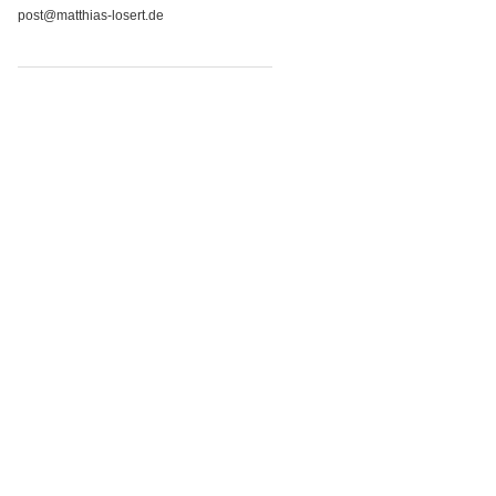
post@matthias-losert.de