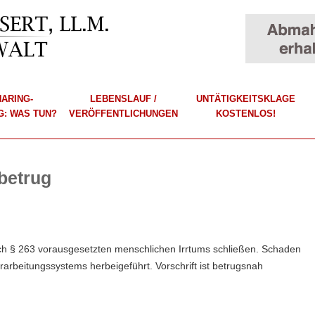
HARING-
LEBENSLAUF /
UNTÄTIGKEITSKLAGE
: WAS TUN?
VERÖFFENTLICHUNGEN
KOSTENLOS!
betrug
ach § 263 vorausgesetzten menschlichen Irrtums schließen. Schaden
arbeitungssystems herbeigeführt. Vorschrift ist betrugsnah