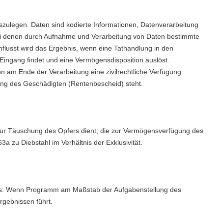
szulegen. Daten sind kodierte Informationen, Datenverarbeitung
ei denen durch Aufnahme und Verarbeitung von Daten bestimmte
nflusst wird das Ergebnis, wenn eine Tathandlung in den
ingang findet und eine Vermögensdisposition auslöst.
 am Ende der Verarbeitung eine zivilrechtliche Verfügung
rung des Geschädigten (Rentenbescheid) steht.
 zur Täuschung des Opfers dient, die zur Vermögensverfügung des
a zu Diebstahl im Verhältnis der Exklusivität.
es: Wenn Programm am Maßstab der Aufgabenstellung des
rgebnissen führt.