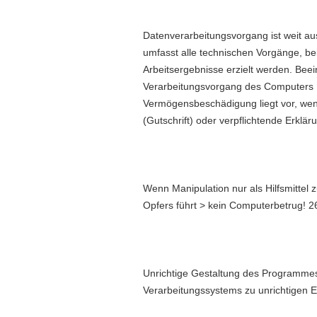
Datenverarbeitungsvorgang ist weit au
umfasst alle technischen Vorgänge, b
Arbeitsergebnisse erzielt werden. Beei
Verarbeitungsvorgang des Computers E
Vermögensbeschädigung liegt vor, wenn
(Gutschrift) oder verpflichtende Erklä
Wenn Manipulation nur als Hilfsmittel
Opfers führt > kein Computerbetrug! 263
Unrichtige Gestaltung des Programm
Verarbeitungssystems zu unrichtigen E