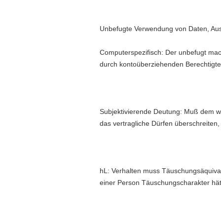
Unbefugte Verwendung von Daten, Aus
Computerspezifisch: Der unbefugt mac
durch kontoüberziehenden Berechtigten 
Subjektivierende Deutung: Muß dem wi
das vertragliche Dürfen überschreiten,
hL: Verhalten muss Täuschungsäquiva
einer Person Täuschungscharakter hät