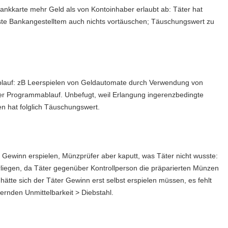
Bankkarte mehr Geld als von Kontoinhaber erlaubt ab: Täter hat
te Bankangestelltem auch nichts vortäuschen; Täuschungswert zu
blauf: zB Leerspielen von Geldautomate durch Verwendung von
ber Programmablauf. Unbefugt, weil Erlangung ingerenzbedingte
en hat folglich Täuschungswert.
h Gewinn erspielen, Münzprüfer aber kaputt, was Täter nicht wusste:
liegen, da Täter gegenüber Kontrollperson die präparierten Münzen
hätte sich der Täter Gewinn erst selbst erspielen müssen, es fehlt
ernden Unmittelbarkeit > Diebstahl.