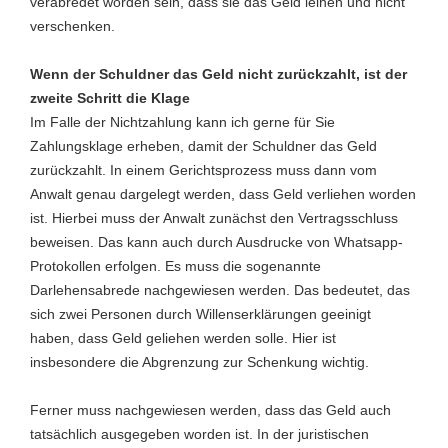
verabredet worden sein, dass sie das Geld leihen und nicht
verschenken.
Wenn der Schuldner das Geld nicht zurückzahlt, ist der
zweite Schritt die Klage
Im Falle der Nichtzahlung kann ich gerne für Sie
Zahlungsklage erheben, damit der Schuldner das Geld
zurückzahlt. In einem Gerichtsprozess muss dann vom
Anwalt genau dargelegt werden, dass Geld verliehen worden
ist. Hierbei muss der Anwalt zunächst den Vertragsschluss
beweisen. Das kann auch durch Ausdrucke von Whatsapp-
Protokollen erfolgen. Es muss die sogenannte
Darlehensabrede nachgewiesen werden. Das bedeutet, das
sich zwei Personen durch Willenserklärungen geeinigt
haben, dass Geld geliehen werden solle. Hier ist
insbesondere die Abgrenzung zur Schenkung wichtig.
Ferner muss nachgewiesen werden, dass das Geld auch
tatsächlich ausgegeben worden ist. In der juristischen