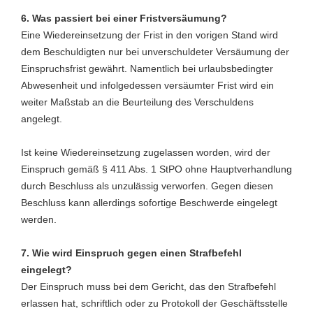
6.
Was passiert bei einer Fristversäumung?
Eine Wiedereinsetzung der Frist in den vorigen Stand wird
dem Beschuldigten nur bei unverschuldeter Versäumung der
Einspruchsfrist gewährt. Namentlich bei urlaubsbedingter
Abwesenheit und infolgedessen versäumter Frist wird ein
weiter Maßstab an die Beurteilung des Verschuldens
angelegt.
Ist keine Wiedereinsetzung zugelassen worden, wird der
Einspruch gemäß § 411 Abs. 1 StPO ohne Hauptverhandlung
durch Beschluss als unzulässig verworfen. Gegen diesen
Beschluss kann allerdings sofortige Beschwerde eingelegt
werden.
7. Wie wird Einspruch gegen einen Strafbefehl
eingelegt?
Der Einspruch muss bei dem Gericht, das den Strafbefehl
erlassen hat, schriftlich oder zu Protokoll der Geschäftsstelle