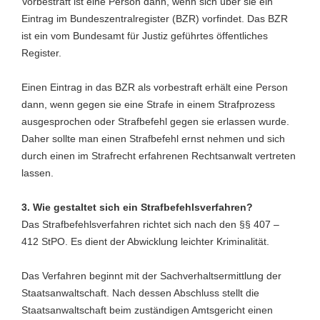
Vorbestraft ist eine Person dann, wenn sich über sie ein
Eintrag im Bundeszentralregister (BZR) vorfindet. Das BZR
ist ein vom Bundesamt für Justiz geführtes öffentliches
Register.
Einen Eintrag in das BZR als vorbestraft erhält eine Person
dann, wenn gegen sie eine Strafe in einem Strafprozess
ausgesprochen oder Strafbefehl gegen sie erlassen wurde.
Daher sollte man einen Strafbefehl ernst nehmen und sich
durch einen im Strafrecht erfahrenen Rechtsanwalt vertreten
lassen.
3. Wie gestaltet sich ein Strafbefehlsverfahren?
Das Strafbefehlsverfahren richtet sich nach den §§ 407 –
412 StPO. Es dient der Abwicklung leichter Kriminalität.
Das Verfahren beginnt mit der Sachverhaltsermittlung der
Staatsanwaltschaft. Nach dessen Abschluss stellt die
Staatsanwaltschaft beim zuständigen Amtsgericht einen