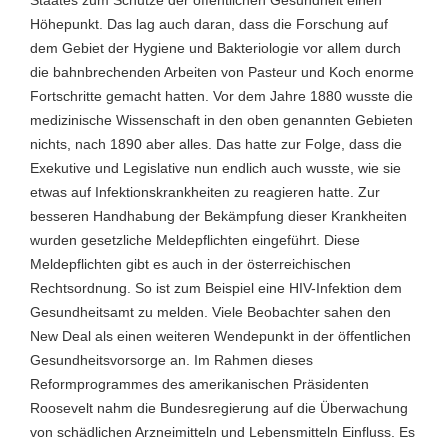
Höhepunkt. Das lag auch daran, dass die Forschung auf
dem Gebiet der Hygiene und Bakteriologie vor allem durch
die bahnbrechenden Arbeiten von Pasteur und Koch enorme
Fortschritte gemacht hatten. Vor dem Jahre 1880 wusste die
medizinische Wissenschaft in den oben genannten Gebieten
nichts, nach 1890 aber alles. Das hatte zur Folge, dass die
Exekutive und Legislative nun endlich auch wusste, wie sie
etwas auf Infektionskrankheiten zu reagieren hatte. Zur
besseren Handhabung der Bekämpfung dieser Krankheiten
wurden gesetzliche Meldepflichten eingeführt. Diese
Meldepflichten gibt es auch in der österreichischen
Rechtsordnung. So ist zum Beispiel eine HIV-Infektion dem
Gesundheitsamt zu melden. Viele Beobachter sahen den
New Deal als einen weiteren Wendepunkt in der öffentlichen
Gesundheitsvorsorge an. Im Rahmen dieses
Reformprogrammes des amerikanischen Präsidenten
Roosevelt nahm die Bundesregierung auf die Überwachung
von schädlichen Arzneimitteln und Lebensmitteln Einfluss. Es