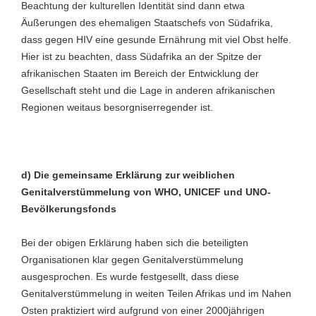
Beachtung der kulturellen Identität sind dann etwa
Äußerungen des ehemaligen Staatschefs von Südafrika,
dass gegen HIV eine gesunde Ernährung mit viel Obst helfe.
Hier ist zu beachten, dass Südafrika an der Spitze der
afrikanischen Staaten im Bereich der Entwicklung der
Gesellschaft steht und die Lage in anderen afrikanischen
Regionen weitaus besorgniserregender ist.
d) Die gemeinsame Erklärung zur weiblichen
Genitalverstümmelung von WHO, UNICEF und UNO-
Bevölkerungsfonds
Bei der obigen Erklärung haben sich die beteiligten
Organisationen klar gegen Genitalverstümmelung
ausgesprochen. Es wurde festgesellt, dass diese
Genitalverstümmelung in weiten Teilen Afrikas und im Nahen
Osten praktiziert wird aufgrund von einer 2000jährigen