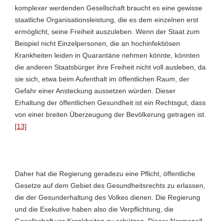
komplexer werdenden Gesellschaft braucht es eine gewisse
staatliche Organisationsleistung, die es dem einzelnen erst
ermöglicht, seine Freiheit auszuleben. Wenn der Staat zum
Beispiel nicht Einzelpersonen, die an hochinfektiösen
Krankheiten leiden in Quarantäne nehmen könnte, könnten
die anderen Staatsbürger ihre Freiheit nicht voll ausleben, da
sie sich, etwa beim Aufenthalt im öffentlichen Raum, der
Gefahr einer Ansteckung aussetzen würden. Dieser
Erhaltung der öffentlichen Gesundheit ist ein Rechtsgut, dass
von einer breiten Überzeugung der Bevölkerung getragen ist.
[13]
Daher hat die Regierung geradezu eine Pflicht, öffentliche
Gesetze auf dem Gebiet des Gesundheitsrechts zu erlassen,
die der Gesunderhaltung des Volkes dienen. Die Regierung
und die Exekutive haben also die Verpflichtung, die
Gesellschaft vor Krankheiten zu schützen. Dieser Normapell