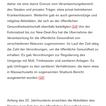
daher nie eine starre Grenze vom Verantwortungsbereich
des Staates und privaten Träger, etwa privat betriebenen
Krankenhäusern. Weiterhin gab es auch gemeinnützige und
religiöse Aktivitäten, die sich an der öffentlichen
Gesundheitswirtschaft ebenfalls beteiligten.
[14]
Von der
Kolonialzeit bis zur New-Deal-Ära hat die Übernahme der
Verantwortung für die öffentliche Gesundheit von
verschiedenen Akteuren zugenommen. Im Lauf der Zeit stieg
die Zahl der Verordnungen, um die öffentliche Gesundheit zu
erhalten. Es gab Verordnungen zur Regulierung des
Umgangs mit Müll, Trinkwasser und sanitären Anlagen. Es
gab Umfragen zu den sanitären Verhältnissen, die dann etwa
in Massachusetts im sogenannten Shattuck-Bericht
ausgewertet wurden.
[15]
Anfang des 20. Jahrhunderts erreichten die Aktivitäten des
Staates zum Schutze der öffentlichen Gesundheit einen