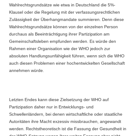
Wahlrechtsgrundsätze wie etwa in Deutschland die 5%-
Klausel oder die Regelung mit der verfassungsrechtlichen
Zulässigkeit der Überhangmandate summieren. Denn diese
Wahlrechtsgrundsätze können von der einzelnen Person
durchaus als Beeinträchtigung ihrer Partizipation am
Gemeinschaftsleben empfunden werden. Es würde den
Rahmen einer Organisation wie der WHO jedoch zur
absoluten Handlungsunfähigkeit führen, wenn sich die WHO
auch diesen Problemen einer hochentwickelten Gesellschaft
annehmen würde.
Letzten Endes kann diese Zielsetzung der WHO auf
Partizipation daher nur in Entwicklungs- und
Schwellenländern, bei denen wirtschaftliche oder staatliche
Autoritäten ihre Macht exzessiv missbrauchen, angewandt
werden. Rechtstheoretisch ist die Fassung der Gesundheit in
der WHO-Satzung wegen ihrer weiten Fassung aber nicht