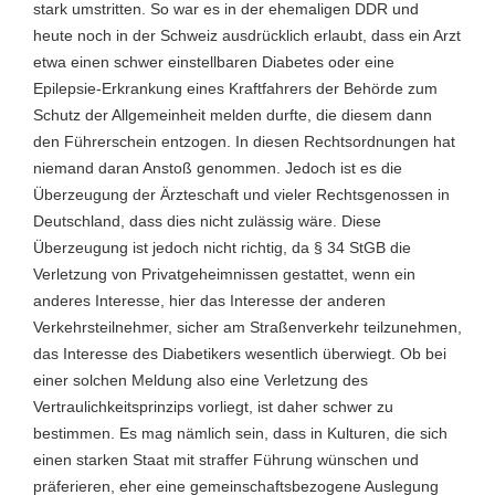
stark umstritten. So war es in der ehemaligen DDR und
heute noch in der Schweiz ausdrücklich erlaubt, dass ein Arzt
etwa einen schwer einstellbaren Diabetes oder eine
Epilepsie-Erkrankung eines Kraftfahrers der Behörde zum
Schutz der Allgemeinheit melden durfte, die diesem dann
den Führerschein entzogen. In diesen Rechtsordnungen hat
niemand daran Anstoß genommen. Jedoch ist es die
Überzeugung der Ärzteschaft und vieler Rechtsgenossen in
Deutschland, dass dies nicht zulässig wäre. Diese
Überzeugung ist jedoch nicht richtig, da § 34 StGB die
Verletzung von Privatgeheimnissen gestattet, wenn ein
anderes Interesse, hier das Interesse der anderen
Verkehrsteilnehmer, sicher am Straßenverkehr teilzunehmen,
das Interesse des Diabetikers wesentlich überwiegt. Ob bei
einer solchen Meldung also eine Verletzung des
Vertraulichkeitsprinzips vorliegt, ist daher schwer zu
bestimmen. Es mag nämlich sein, dass in Kulturen, die sich
einen starken Staat mit straffer Führung wünschen und
präferieren, eher eine gemeinschaftsbezogene Auslegung