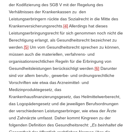
der Kodifizierung des SGB V mit der Regelung des
Verhältnisses der Krankenkassen zu den
Leistungserbringern rückte das Sozialrecht in die Mitte des
Krankenversicherungsrechts.
[4]
Allerdings hat dieses
Leistungserbringungsrecht für sich genommen noch nicht die
Berechtigung erlangt, als Gesundheitsrecht bezeichnet zu
werden.
[5]
Um vom Gesundheitsrecht sprechen zu können,
müssen auch die materiellen, verfahrens- und
organisationsrechtlichen Regeln für die Erbringung von
Gesundheitsleistungen berücksichtigt werden.
[6]
Darunter
sind vor allem berufs-, gewerbe- und ordnungsrechtliche
Vorschriften wie etwa das Arzneimittel- und
Medizinproduktegesetz, das
Krankenhausfinanzierungsgesetz, das Heilmittelwerberecht,
das Logopädengesetz und die jeweiligen Berufsordnungen
der verschiedenen Leistungserbringer, wie etwa der Ärzte
und Zahnärzte umfasst. Daher kommt Kingreen zu der
folgenden Definition des Gesundheitsrecht:
„Es beinhaltet die
Gesamtheit der öffentlich-rechtlichen Normen über die