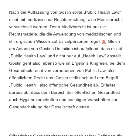
Nach der Auffassung von Gostin sollte „Public Health Law“
nicht mit medizinischer Rechtsprechung, also Medizinrecht,
verwechselt werden. Denn Medizinrecht ist nur die
Rechtsmaterie, die die Anwendung von medizinischen und
chirurgischen Wissen auf Einzelpersonen regelt.
[9]
Gleich
am Anfang von Gostins Definition ist auffallend, dass er auf
„Public Health Law“ und nicht nur auf „Health Law“ abstellt.
Gostin geht also, ebenso wie im Ergebnis Kingreen, bei dem
Gesundheitsrecht von vorneherein von Public Law, also
öffentlichem Recht aus. Gostin stellt noch auf den Begriff
„Public Health“, also öffentliche Gesundheit ab. Er leitet
daraus ab, dass dem Bereich der öffentlichen Gesundheit
auch Hygienevorschriften und sonstigen Vorschriften zur
Gesunderhaltung der Gesellschaft dienen.
Öffentliches Gesundheitsrecht ist nach seiner Definition die