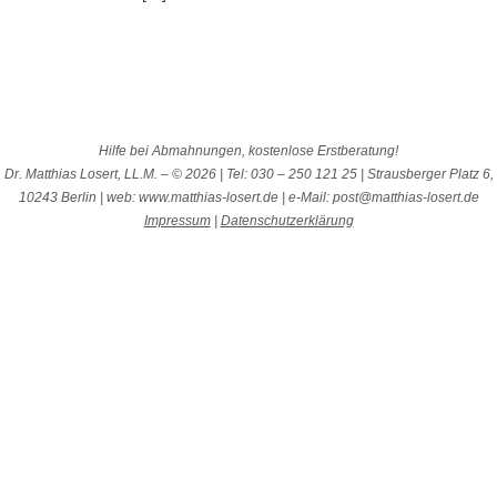
Hilfe bei Abmahnungen, kostenlose Erstberatung!
Dr. Matthias Losert, LL.M. – © 2026 | Tel: 030 – 250 121 25 | Strausberger Platz 6,
10243 Berlin | web: www.matthias-losert.de | e-Mail: post@matthias-losert.de
Impressum
|
Datenschutzerklärung