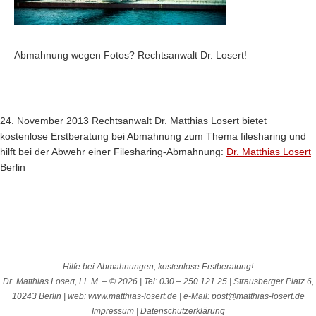
Abmahnung wegen Fotos? Rechtsanwalt Dr. Losert!
24. November 2013
Rechtsanwalt
Dr. Matthias Losert
bietet
kostenlose Erstberatung bei Abmahnung zum Thema filesharing und
hilft bei der Abwehr einer Filesharing-Abmahnung:
Dr. Matthias Losert
Berlin
Hilfe bei Abmahnungen, kostenlose Erstberatung!
Dr. Matthias Losert, LL.M. – © 2026 | Tel: 030 – 250 121 25 | Strausberger Platz 6,
10243 Berlin | web: www.matthias-losert.de | e-Mail: post@matthias-losert.de
Impressum
|
Datenschutzerklärung